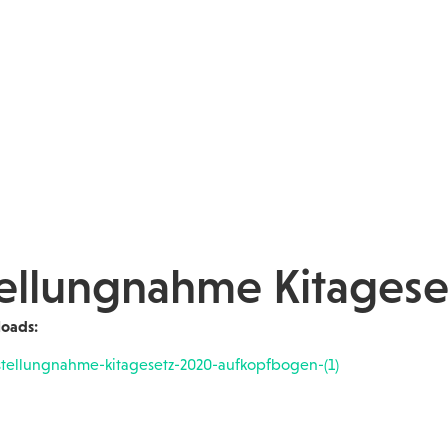
ellungnahme Kitagese
oads:
stellungnahme-kitagesetz-2020-aufkopfbogen-(1)