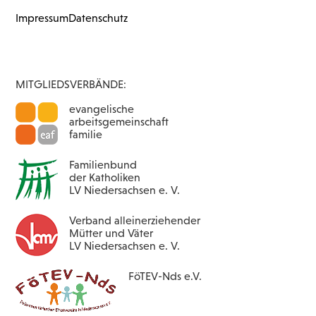
Impressum
Datenschutz
Schließen
MITGLIEDSVERBÄNDE:
evangelische
arbeitsgemeinschaft
familie
Familienbund
der Katholiken
LV Niedersachsen e. V.
Verband alleinerziehender
Mütter und Väter
LV Niedersachsen e. V.
FöTEV-Nds e.V.